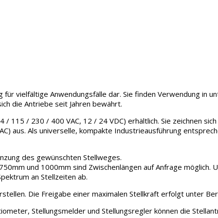
g für vielfältige Anwendungsfälle dar. Sie finden Verwendung in un
ich die Antriebe seit Jahren bewährt.
 115 / 230 / 400 VAC, 12 / 24 VDC) erhältlich. Sie zeichnen sich
) aus. Als universelle, kompakte Industrieausführung entsprech
renzung des gewünschten Stellweges.
mm und 1000mm sind Zwischenlängen auf Anfrage möglich. Um i
pektrum an Stellzeiten ab.
stellen. Die Freigabe einer maximalen Stellkraft erfolgt unter B
iometer, Stellungsmelder und Stellungsregler können die Stellan