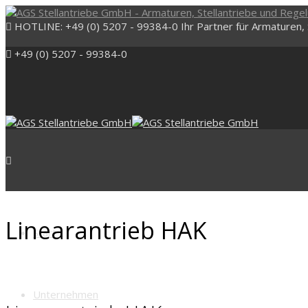
HOTLINE: +49 (0) 5207 - 99384-0
Ihr Partner für Armaturen,
+49 (0) 5207 - 99384-0
Linearantrieb HAK
Start
Unternehmen