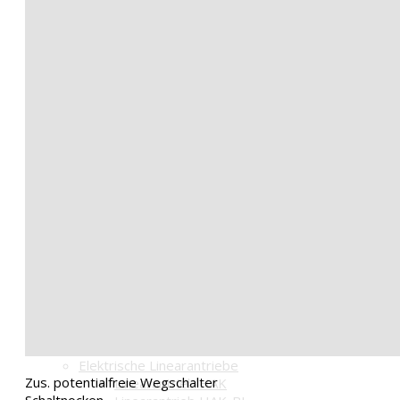
Stellantrieb AN40
Stellantrieb AN100
Stellantrieb AN300
Stellantrieb AN40-A IP67
Stellantrieb AN100-A IP67
Stellantrieb AN300-A IP67
BLDC-Standard
Stellantrieb AN40-BL
Stellantrieb AN100-BL
Stellantrieb AN300-BL
Stellantrieb AN40-BL-A
Stellantrieb AN100-BL-A
Stellantrieb AN300-BL-A
BLDC mit Magnetsensor
Stellantrieb AN40-BR1
Stellantrieb AN100-BR1
Stellantrieb AN300-BR1
Stellantrieb AN40-BR1-A
Stellantrieb AN100-BR1-A
Stellantrieb AN300-BR1-A
Elektrische Linearantriebe
Zus. potentialfreie Wegschalter
Linearantrieb HAK