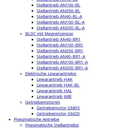
Stellantrieb AN100-BL
Stellantrieb AN300-BL
Stellantrieb AN40-BL-A
Stellantrieb AN100-BL-A
Stellantrieb AN300-BL-A
BLDC mit Magnetsensor
Stellantrieb AN40-BR1
Stellantrieb AN100-BR1
Stellantrieb AN300-BR1
Stellantrieb AN40-BR1-A
Stellantrieb AN100-BR1-A
Stellantrieb AN300-BR1-A
Elektrische Linearantriebe
Linearantrieb HAK
Linearantrieb HAK-BL
Linearantrieb HAL
Linearantrieb JMB
Getriebemotoren
Getriebemotor GM05
Getriebemotor GM20
Pneumatische Antriebe
Pneumatische Stellantriebe