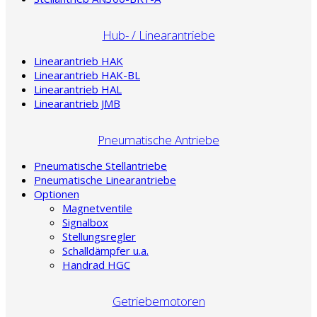
Hub- / Linearantriebe
Linearantrieb HAK
Linearantrieb HAK-BL
Linearantrieb HAL
Linearantrieb JMB
Pneumatische Antriebe
Pneumatische Stellantriebe
Pneumatische Linearantriebe
Optionen
Magnetventile
Signalbox
Stellungsregler
Schalldämpfer u.a.
Handrad HGC
Getriebemotoren