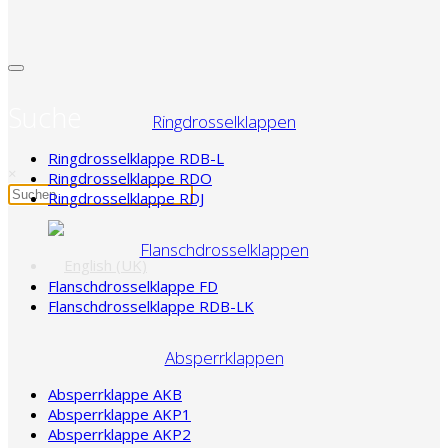
Suche
Ringdrosselklappen
Ringdrosselklappe RDB-L
×
Ringdrosselklappe RDO
Ringdrosselklappe RDJ
Flanschdrosselklappen
Flanschdrosselklappe FD
Flanschdrosselklappe RDB-LK
Absperrklappen
Absperrklappe AKB
Absperrklappe AKP1
Absperrklappe AKP2