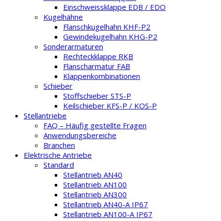
Einschweissklappe EDB / EDO
Kugelhähne
Flanschkugelhahn KHF-P2
Gewindekugelhahn KHG-P2
Sonderarmaturen
Rechteckklappe RKB
Flanscharmatur FAB
Klappenkombinationen
Schieber
Stoffschieber STS-P
Keilschieber KFS-P / KOS-P
Stellantriebe
FAQ – Häufig gestellte Fragen
Anwendungsbereiche
Branchen
Elektrische Antriebe
Standard
Stellantrieb AN40
Stellantrieb AN100
Stellantrieb AN300
Stellantrieb AN40-A IP67
Stellantrieb AN100-A IP67