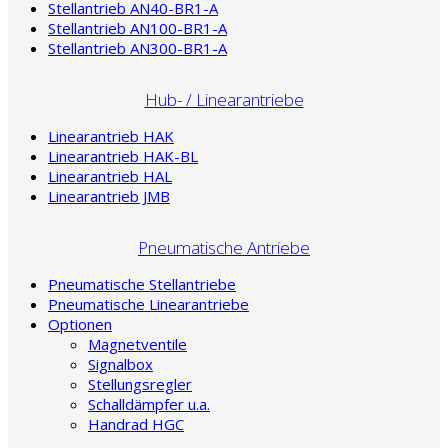
Stellantrieb AN40-BR1-A
Stellantrieb AN100-BR1-A
Stellantrieb AN300-BR1-A
Hub- / Linearantriebe
Linearantrieb HAK
Linearantrieb HAK-BL
Linearantrieb HAL
Linearantrieb JMB
Pneumatische Antriebe
Pneumatische Stellantriebe
Pneumatische Linearantriebe
Optionen
Magnetventile
Signalbox
Stellungsregler
Schalldämpfer u.a.
Handrad HGC