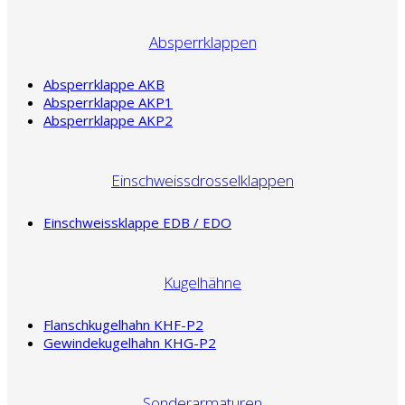
Absperrklappen
Absperrklappe AKB
Absperrklappe AKP1
Absperrklappe AKP2
Einschweissdrosselklappen
Einschweissklappe EDB / EDO
Kugelhähne
Flanschkugelhahn KHF-P2
Gewindekugelhahn KHG-P2
Sonderarmaturen