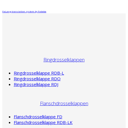
FaLang translation system by Faboba
Ringdrosselklappen
Ringdrosselklappe RDB-L
Ringdrosselklappe RDO
Ringdrosselklappe RDJ
Flanschdrosselklappen
Flanschdrosselklappe FD
Flanschdrosselklappe RDB-LK